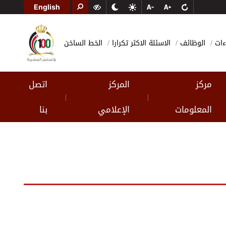
English
ءات
الوظائف
الاسئلة الاكثر تكرارا
الخط الساخن
مركز
المركز
اتصل
|
|
المعلومات
الإعلامي
بنا