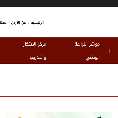
الرئيسية
عن الاردن
عطا
مؤشر النزاهة
مركز الابتكار
|
|
|
الوطني
والتدريب